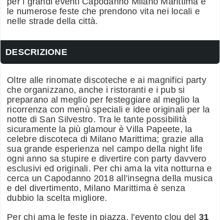
per i grandi eventi Capodanno Milano Marittima e
le numerose feste che prendono vita nei locali e
nelle strade della città.
DESCRIZIONE
Oltre alle rinomate discoteche e ai magnifici party
che organizzano, anche i ristoranti e i pub si
preparano al meglio per festeggiare al meglio la
ricorrenza con menù speciali e idee originali per la
notte di San Silvestro. Tra le tante possibilità
sicuramente la più glamour è Villa Papeete, la
celebre discoteca di Milano Marittima; grazie alla
sua grande esperienza nel campo della night life
ogni anno sa stupire e divertire con party davvero
esclusivi ed originali. Per chi ama la vita notturna e
cerca un Capodanno 2018 all’insegna della musica
e del divertimento, Milano Marittima è senza
dubbio la scelta migliore.
Per chi ama le feste in piazza, l'evento clou del
31