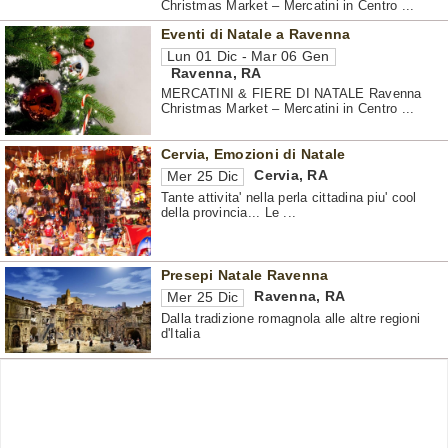
Christmas Market – Mercatini in Centro ...
Eventi di Natale a Ravenna
Lun 01 Dic - Mar 06 Gen
Ravenna
,
RA
MERCATINI & FIERE DI NATALE Ravenna
Christmas Market – Mercatini in Centro ...
Cervia, Emozioni di Natale
Cervia
,
RA
Mer 25 Dic
Tante attivita' nella perla cittadina piu' cool
della provincia... Le ...
Presepi Natale Ravenna
Ravenna
,
RA
Mer 25 Dic
Dalla tradizione romagnola alle altre regioni
d'Italia