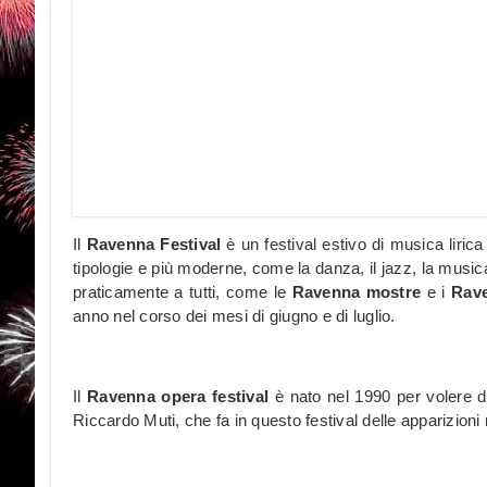
Il
Ravenna Festival
è un festival estivo di musica liri
tipologie e più moderne, come la danza, il jazz, la musica
praticamente a tutti, come le
Ravenna mostre
e i
Rav
anno nel corso dei mesi di giugno e di luglio.
Il
Ravenna opera festival
è nato nel 1990 per volere di
Riccardo Muti, che fa in questo festival delle apparizioni 