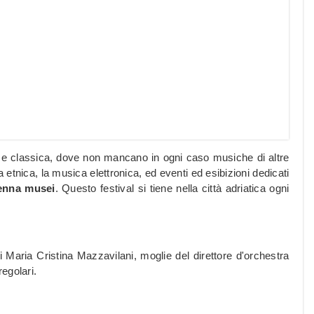
ca e classica, dove non mancano in ogni caso musiche di altre
 etnica, la musica elettronica, ed eventi ed esibizioni dedicati
enna musei
. Questo festival si tiene nella città adriatica ogni
 Maria Cristina Mazzavilani, moglie del direttore d'orchestra
regolari.