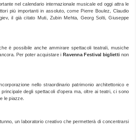
ortante nel calendario internazionale musicale ed oggi attra le
ttori più importanti in assoluto, come Pierre Boulez, Claudio
ev, il già citato Muti, Zubin Mehta, Georg Solti, Giuseppe
che è possibile anche ammirare spettacoli teatrali, musiche
 ancora. Per poter acquistare i
Ravenna Festival biglietti
non
incorporazione nello straordinario patrimonio architettonico e
rincipale degli spettacoli d'opera ma, oltre ai teatri, ci sono
 e le piazze.
utunno, un laboratorio creativo che permetterà di concentrarsi