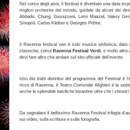
Nel corso degli anni, il festival è diventato una data imp
migliori orchestre del mondo, guidate da alcuni dei dire
Abbado, Chung, Gavazzeni, Lorin Maazel, Valery Gergi
Sinopoli, Carlos Kleiber e Georges Prêtre.
Il Ravenna festival non è solo musica sinfonica, dato 
classiche, come
Ravenna Festival Verdi
, e molto altro
devi fare altro che andare sul sito ufficiale dell'evento.
Uno dei tratti distintivi del programma del Festival è l'
ricco di Ravenna. Il Teatro Comunale Alighieri è la sede p
anche le splendide basiliche bizantine oltre che i chiostri
Da segnalare il bellissimo Ravenna Festival trilogia d'a
sui video, sulla scrittura e sulla fotografia.