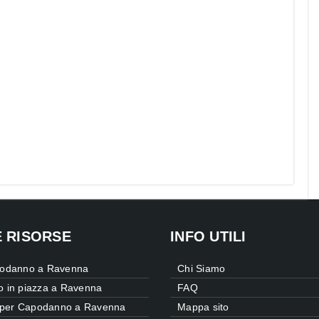
E RISORSE
INFO UTILI
odanno a Ravenna
Chi Siamo
 in piazza a Ravenna
FAQ
e per Capodanno a Ravenna
Mappa sito