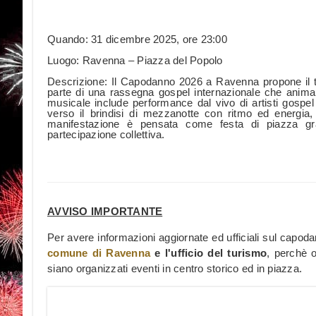
Quando: 31 dicembre 2025, ore 23:00
Luogo: Ravenna – Piazza del Popolo
Descrizione: Il Capodanno 2026 a Ravenna propone il t
parte di una rassegna gospel internazionale che anima la
musicale include performance dal vivo di artisti gospe
verso il brindisi di mezzanotte con ritmo ed energia,
manifestazione è pensata come festa di piazza grat
partecipazione collettiva.
AVVISO IMPORTANTE
Per avere informazioni aggiornate ed ufficiali sul capo
comune di Ravenna
e l'ufficio del turismo
, perchè 
siano organizzati eventi in centro storico ed in piazza.