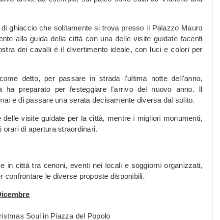
ta di ghiaccio che solitamente si trova presso il Palazzo Mauro
e alla guida della città con una delle visite guidate facenti
tra dei cavalli è il divertimento ideale, con luci e colori per
ome detto, per passare in strada l'ultima notte dell'anno,
tà ha preparato per festeggiare l'arrivo del nuovo anno. Il
 mai e di passare una serata decisamente diversa dal solito.
delle visite guidate per la città, mentre i migliori monumenti,
orari di apertura straordinari.
n città tra cenoni, eventi nei locali e soggiorni organizzati,
per confrontare le diverse proposte disponibili.
Dicembre
stmas Soul in Piazza del Popolo