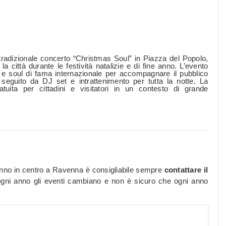
radizionale concerto “Christmas Soul” in Piazza del Popolo,
 città durante le festività natalizie e di fine anno. L’evento
l e soul di fama internazionale per accompagnare il pubblico
 seguito da DJ set e intrattenimento per tutta la notte. La
uita per cittadini e visitatori in un contesto di grande
danno in centro a Ravenna è consigliabile sempre
contattare il
ogni anno gli eventi cambiano e non è sicuro che ogni anno