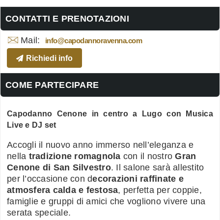
CONTATTI E PRENOTAZIONI
Mail:
info@capodannoravenna.com
Richiedi info
COME PARTECIPARE
Capodanno Cenone in centro a Lugo con Musica
Live e DJ set
Accogli il nuovo anno immerso nell’eleganza e
nella
tradizione romagnola
con il nostro
Gran
Cenone di San Silvestro
. Il salone sarà allestito
per l’occasione con d
ecorazioni raffinate e
atmosfera calda e festosa
, perfetta per coppie,
famiglie e gruppi di amici che vogliono vivere una
serata speciale.