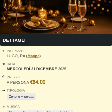
DETTAGLI
INDIRIZZO
LUGO
,
RA
(
Mappa
)
DATA
MERCOLEDÌ 31 DICEMBRE 2025
PREZZO
€84.00
A PERSONA
TIPOLOGIA
Cenone + serata
MUSICA