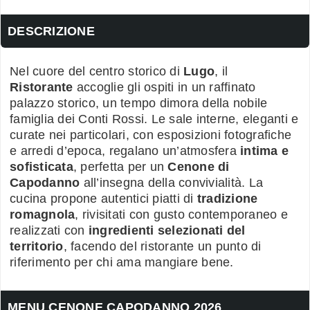
DESCRIZIONE
Nel cuore del centro storico di
Lugo
, il
Ristorante
accoglie gli ospiti in un raffinato
palazzo storico, un tempo dimora della nobile
famiglia dei Conti Rossi. Le sale interne, eleganti e
curate nei particolari, con esposizioni fotografiche
e arredi d’epoca, regalano un’atmosfera
intima e
sofisticata
, perfetta per un
Cenone di
Capodanno
all’insegna della convivialità. La
cucina propone autentici piatti di
tradizione
romagnola
, rivisitati con gusto contemporaneo e
realizzati con
ingredienti selezionati del
territorio
, facendo del ristorante un punto di
riferimento per chi ama mangiare bene.
MENU CENONE CAPODANNO 2026